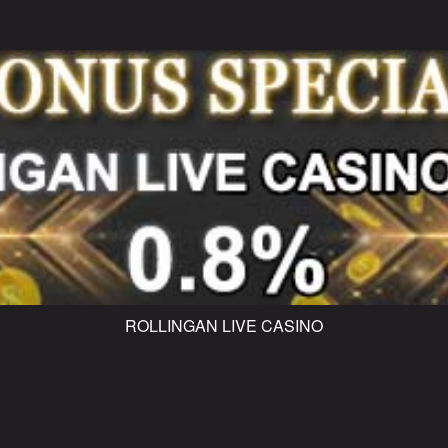
ROLLINGAN LIVE CASINO