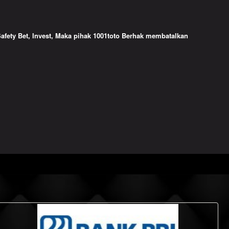
afety Bet, Invest, Maka pihak 1001toto Berhak membatalkan