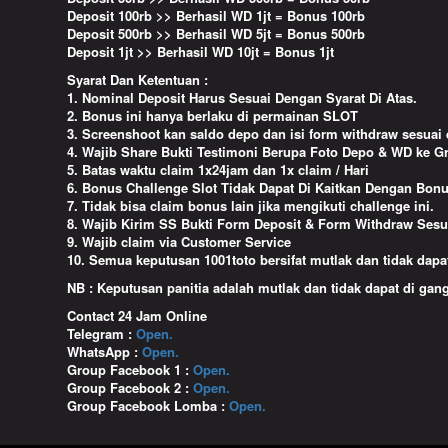
Deposit 100rb >> Berhasil WD 1jt = Bonus 100rb
Deposit 500rb >> Berhasil WD 5jt = Bonus 500rb
Deposit 1jt >> Berhasil WD 10jt = Bonus 1jt
Syarat Dan Ketentuan :
1. Nominal Deposit Harus Sesuai Dengan Syarat Di Atas.
2. Bonus ini hanya berlaku di permainan SLOT
3. Screenshoot kan saldo depo dan isi form withdraw sesuai
4. Wajib Share Bukti Testimoni Berupa Foto Depo & WD ke Gr
5. Batas waktu claim 1x24jam dan 1x claim / Hari
6. Bonus Challenge Slot Tidak Dapat Di Kaitkan Dengan Bo
7. Tidak bisa claim bonus lain jika mengikuti challenge ini.
8. Wajib Kirim SS Bukti Form Deposit & Form Withdraw Sesu
9. Wajib claim via Customer Service
10. Semua keputusan 1001toto bersifat mutlak dan tidak dap
NB : Keputusan panitia adalah mutlak dan tidak dapat di ga
Contact 24 Jam Online
Telegram :
Open.
WhatsApp :
Open.
Group Facebook 1 :
Open.
Group Facebook 2 :
Open.
Group Facebook Lomba :
Open.