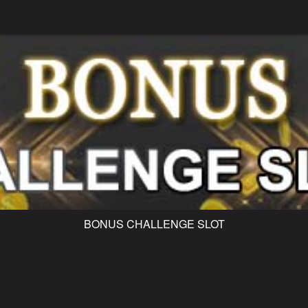
BONUS CHALLENGE SLOT