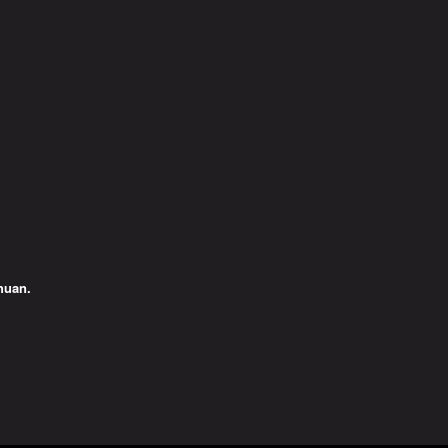
huan.