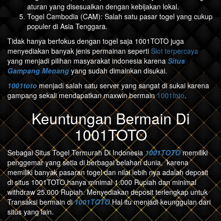
aturan yang disesuaikan dengan kebijakan lokal.
Togel Cambodia (CAM): Salah satu pasar togel yang cukup
populer di Asia Tenggara.
Tidak hanya berfokus dengan togel saja 1001TOTO juga
menyediakan banyak jenis permainan seperti
Slot terpercaya
yang menjadi pilihan masyarakat indonesia karena
Situs
Gampang Menang
yang sudah dimainkan disukai.
1001toto
menjadi salah satu server yang sangat di sukai karena
gampang sekali mendapatkan maxwin bermain
1001toto
.
Keuntungan Bermain Di
1001TOTO
Sebagai Situs Togel Termurah Di Indonesia
1001TOTO
memiliki
penggemar yang setia di berbagai belahan dunia, karena
memiliki banyak pasaran togel dan nilai lebih nya adalah deposit
di situs 1001TOTO hanya minimal 1.000 Rupiah dan minimal
withdraw 25.000 Rupiah. Menyediakan deposit terlengkap untuk
Transaksi bermain di
1001TOTO
Hal itu menjadi keunggulan dari
situs yang lain.