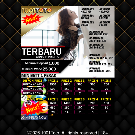
©2026 1001Toto. All rights reserved | 18+