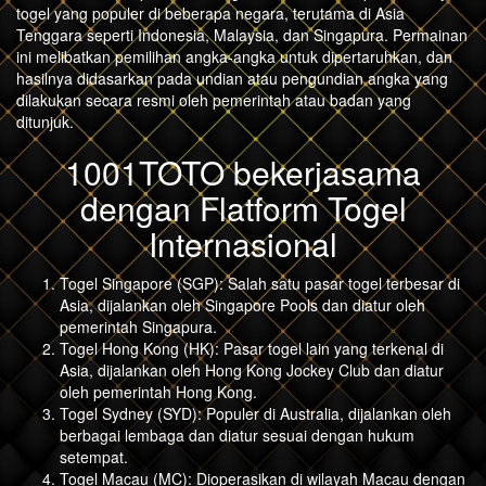
togel yang populer di beberapa negara, terutama di Asia
Tenggara seperti Indonesia, Malaysia, dan Singapura. Permainan
ini melibatkan pemilihan angka-angka untuk dipertaruhkan, dan
hasilnya didasarkan pada undian atau pengundian angka yang
dilakukan secara resmi oleh pemerintah atau badan yang
ditunjuk.
1001TOTO bekerjasama
dengan Flatform Togel
Internasional
Togel Singapore (SGP): Salah satu pasar togel terbesar di
Asia, dijalankan oleh Singapore Pools dan diatur oleh
pemerintah Singapura.
Togel Hong Kong (HK): Pasar togel lain yang terkenal di
Asia, dijalankan oleh Hong Kong Jockey Club dan diatur
oleh pemerintah Hong Kong.
Togel Sydney (SYD): Populer di Australia, dijalankan oleh
berbagai lembaga dan diatur sesuai dengan hukum
setempat.
Togel Macau (MC): Dioperasikan di wilayah Macau dengan