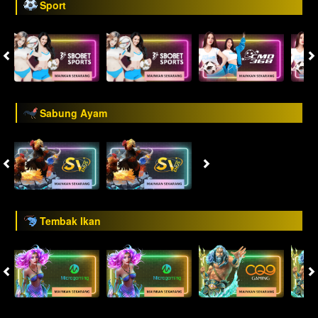
Sport
Sabung Ayam
Tembak Ikan